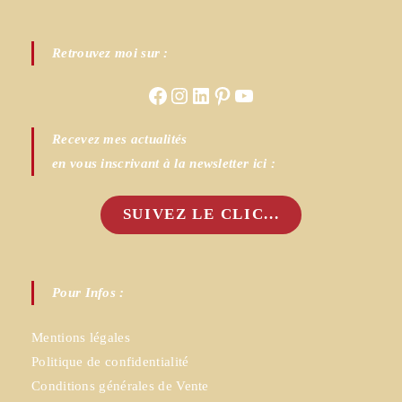
Retrouvez moi sur :
Facebook
Instagram
LinkedIn
Pinterest
YouTube
Recevez mes actualités
en vous inscrivant à la newsletter ici :
SUIVEZ LE CLIC...
Pour Infos :
Mentions légales
Politique de confidentialité
Conditions générales de Vente