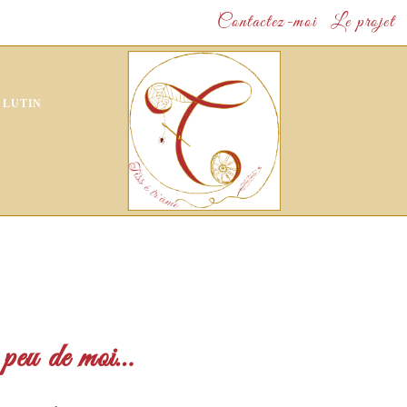
Contactez-moi
Le projet
 LUTIN
peu de moi…