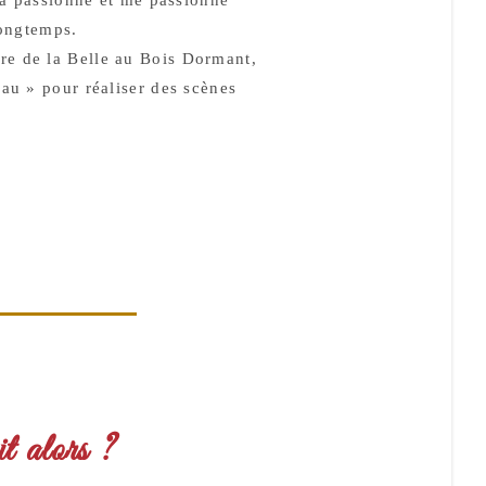
longtemps.
re de la Belle au Bois Dormant,
au » pour réaliser des scènes
t alors ?