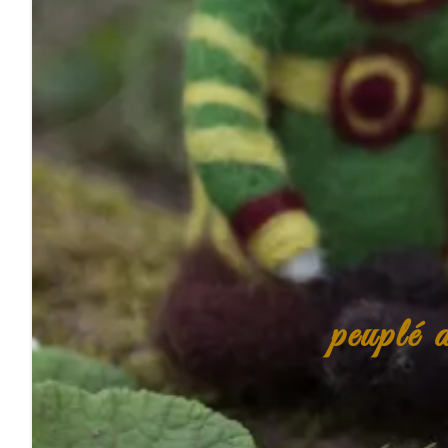
peuplé 