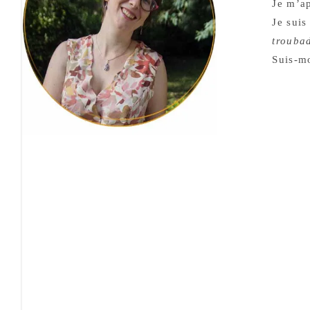
Je m’ap
Je suis
trouba
Suis-m