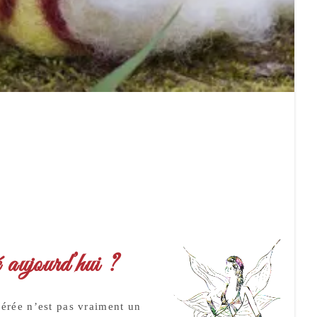
 aujourd’hui ?
érée n’est pas vraiment un