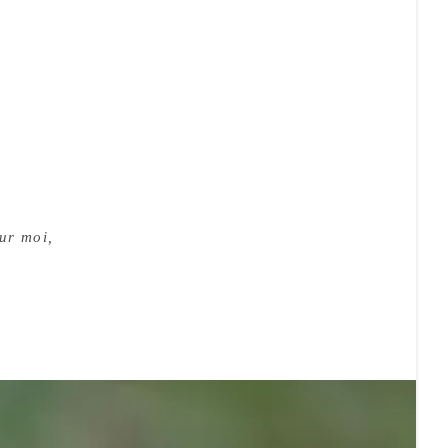
sur moi,