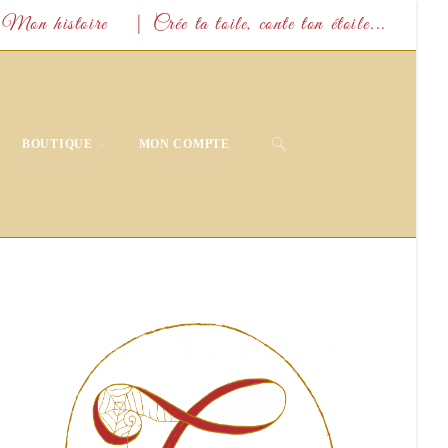
Mon histoire
| Crée ta toile, conte ton étoile...
TOGGLE
BOUTIQUE
MON COMPTE
WEBSITE
SEARCH