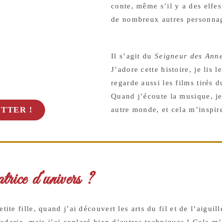
conte, même s’il y a des elfes
de nombreux autres personnag
Il s’agit du
Seigneur des Ann
J’adore cette histoire, je lis l
regarde aussi les films tirés d
Quand j’écoute la musique, je
TTER !
autre monde, et cela m’inspi
atrice d’univers ?
te fille, quand j’ai découvert les arts du fil et de l’aiguill
roderie, mais j’ai exploré bien d’autres techniques ! Cela 