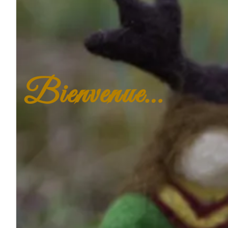
Bienvenue…