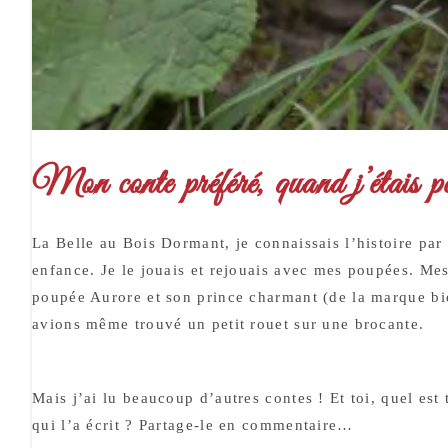
Mon conte préféré, quand j’étais pe
La Belle au Bois Dormant, je connaissais l’histoire par
enfance. Je le jouais et rejouais avec mes poupées. Mes
poupée Aurore et son prince charmant (de la marque 
avions même trouvé un petit rouet sur une brocante.
Mais j’ai lu beaucoup d’autres contes ! Et toi, quel est 
qui l’a écrit ? Partage-le en commentaire…