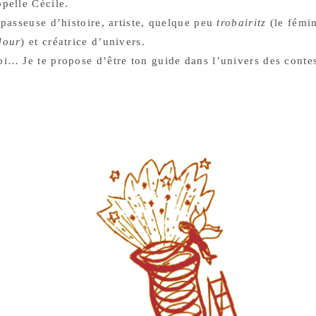
pelle Cécile.
 passeuse d’histoire, artiste, quelque peu
trobairitz
(le fémi
dour
) et créatrice d’univers.
oi… Je te propose d’être ton guide dans l’univers des cont