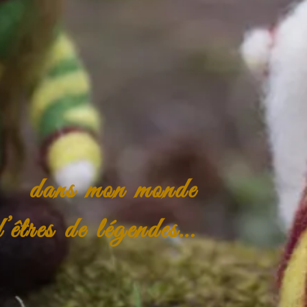
dans mon monde
d’êtres de légendes…