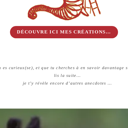
DÉCOUVRE ICI MES CRÉATIONS…
u es curieux(se), et que tu cherches à en savoir davantage 
lis la suite…
je t’y révèle encore d’autres anecdotes …