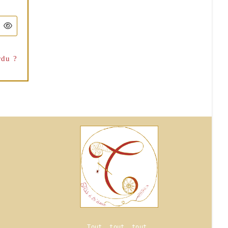
rdu ?
Tout, tout, tout,