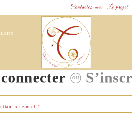
Contactez-moi
Le projet
 LUTIN
 connecter
S’inscr
OU
Obligatoire
tifiant ou e-mail
*