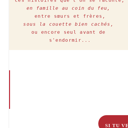
ces histoires que l'on se raconte,
en famille au coin du feu, 
sous la couette bien cachés,
ou encore seul avant de 
SI TU 