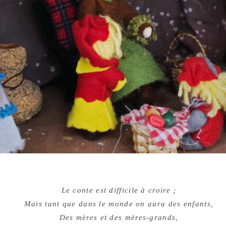
Le conte est difficile à croire ;
Mais tant que dans le monde on aura des enfants,
Des mères et des mères-grands,