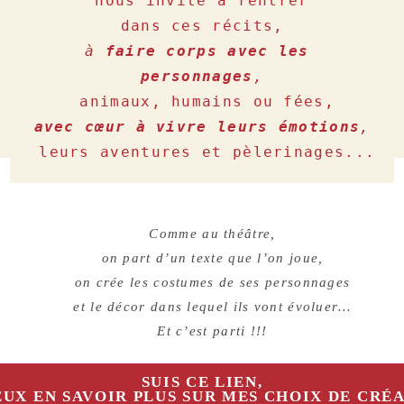
nous invite à rentrer

à 
faire corps avec les 
personnages
,
avec cœur à vivre leurs émotions
,
 leurs aventures et pèlerinages...
Comme au théâtre,
on part d’un texte que l’on joue,
on crée les costumes de ses personnages
et le décor dans lequel ils vont évoluer…
Et c’est parti !!!
SUIS CE LIEN,
VEUX EN SAVOIR PLUS SUR MES CHOIX DE CRÉ