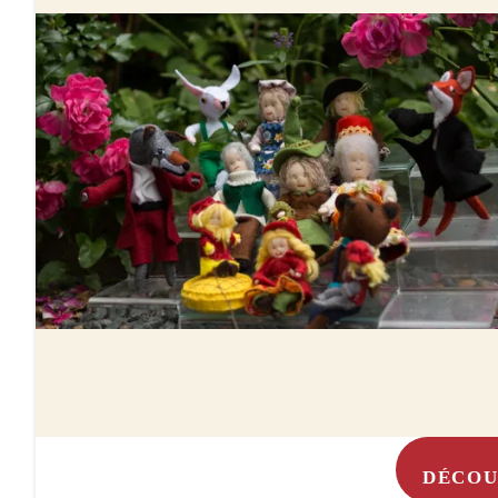
DÉCOU