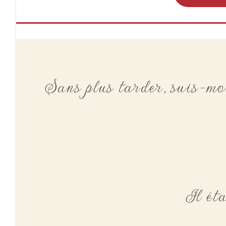
Sans plus tarder, suis-m
Il ét