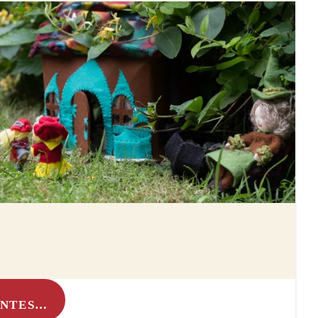
ONTES…