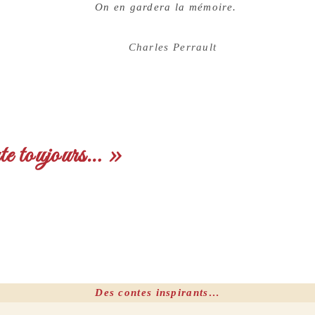
On en gardera la mémoire.
Charles Perrault
nte toujours… »
Des contes inspirants…