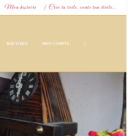
Mon histoire
| Crée ta toile, conte ton étoile...
TOGGLE
BOUTIQUE
MON COMPTE
WEBSITE
SEARCH