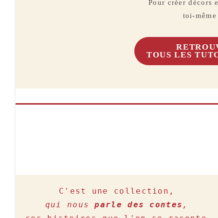
Pour créer décors e
toi-même
RETROU
TOUS LES TUT
qui nous 
parle des contes
,