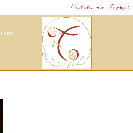
Contactez-moi
Le projet
 LUTIN