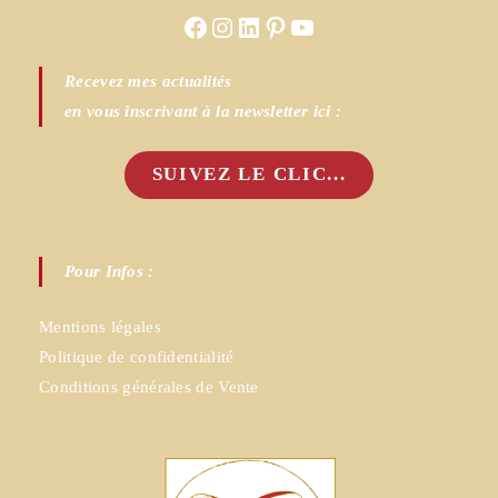
Facebook
Instagram
LinkedIn
Pinterest
YouTube
Recevez mes actualités
en vous inscrivant à la newsletter ici :
SUIVEZ LE CLIC...
Pour Infos :
Mentions légales
Politique de confidentialité
Conditions générales de Vente