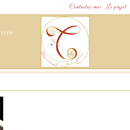
Contactez-moi
Le projet
 LUTIN