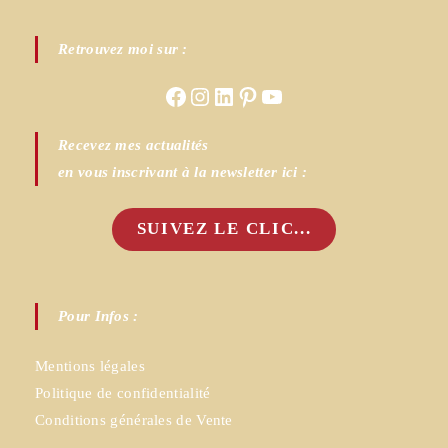
Retrouvez moi sur :
Facebook
Instagram
LinkedIn
Pinterest
YouTube
Recevez mes actualités
en vous inscrivant à la newsletter ici :
SUIVEZ LE CLIC...
Pour Infos :
Mentions légales
Politique de confidentialité
Conditions générales de Vente