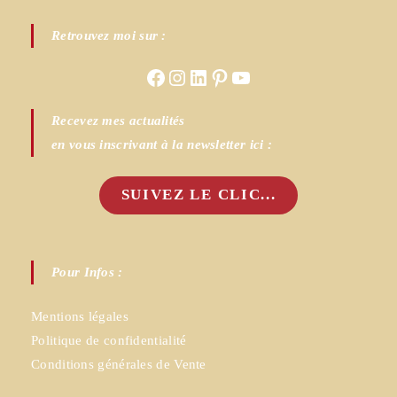
Retrouvez moi sur :
Facebook
Instagram
LinkedIn
Pinterest
YouTube
Recevez mes actualités
en vous inscrivant à la newsletter ici :
SUIVEZ LE CLIC...
Pour Infos :
Mentions légales
Politique de confidentialité
Conditions générales de Vente