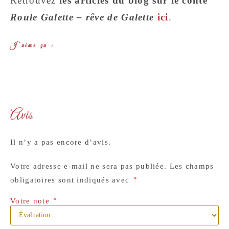
Retrouvez
les articles du blog sur le conte
Roule Galette – rêve de Galette
ici
.
J’aime ça :
Avis
Il n’y a pas encore d’avis.
Votre adresse e-mail ne sera pas publiée.
Les champs
obligatoires sont indiqués avec
*
Votre note
*