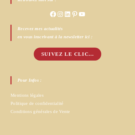
Facebook
Instagram
LinkedIn
Pinterest
YouTube
Recevez mes actualités
en vous inscrivant à la newsletter ici :
SUIVEZ LE CLIC...
Pour Infos :
Mentions légales
Politique de confidentialité
Conditions générales de Vente