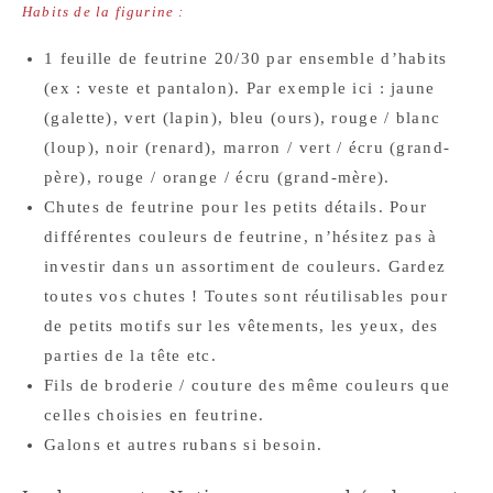
Habits de la figurine :
1 feuille de feutrine 20/30 par ensemble d’habits
(ex : veste et pantalon). Par exemple ici : jaune
(galette), vert (lapin), bleu (ours), rouge / blanc
(loup), noir (renard), marron / vert / écru (grand-
père), rouge / orange / écru (grand-mère).
Chutes de feutrine pour les petits détails. Pour
différentes couleurs de feutrine, n’hésitez pas à
investir dans un assortiment de couleurs. Gardez
toutes vos chutes ! Toutes sont réutilisables pour
de petits motifs sur les vêtements, les yeux, des
parties de la tête etc.
Fils de broderie / couture des même couleurs que
celles choisies en feutrine.
Galons et autres rubans si besoin.