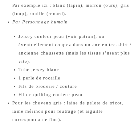
Par exemple ici : blanc (lapin), marron (ours), gris
(loup), rouille (renard).
Par Personnage humain
Jersey couleur peau (voir patron), ou
éventuellement coupez dans un ancien tee-shirt /
ancienne chaussette (mais les tissus s’usent plus
vite).
Tube jersey blanc
1 perle de rocaille
Fils de broderie / couture
Fil de quilting couleur peau
Pour les cheveux gris : laine de pelote de tricot,
laine mérinos pour feutrage (et aiguille
correspondante fine).