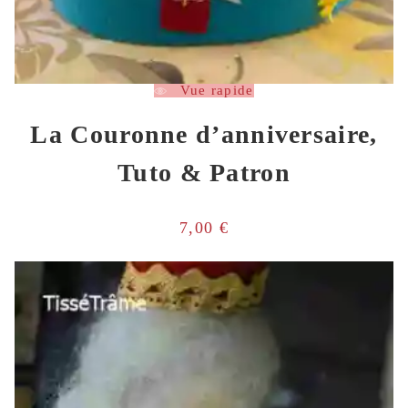
Vue rapide
La Couronne d’anniversaire,
Tuto & Patron
7,00
€