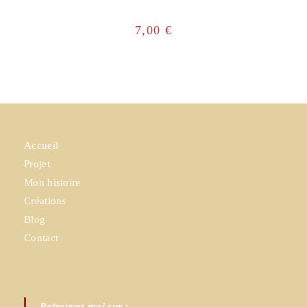
7,00
€
Accueil
Projet
Mon histoire
Créations
Blog
Contact
Retrouvez moi sur :