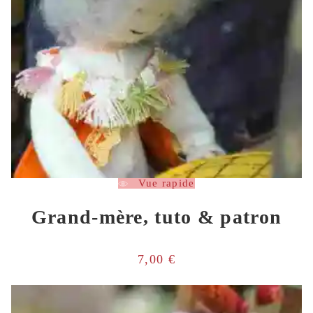
Vue rapide
Grand-mère, tuto & patron
7,00
€