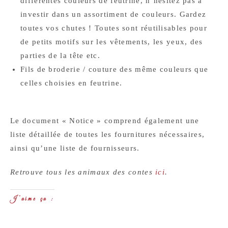
différentes couleurs de feutrine, n’hésitez pas à
investir dans un assortiment de couleurs. Gardez
toutes vos chutes ! Toutes sont réutilisables pour
de petits motifs sur les vêtements, les yeux, des
parties de la tête etc.
Fils de broderie / couture des même couleurs que
celles choisies en feutrine.
Le document « Notice » comprend également une
liste détaillée de toutes les fournitures nécessaires,
ainsi qu’une liste de fournisseurs.
Retrouve tous les animaux des contes
ici
.
J’aime ça :