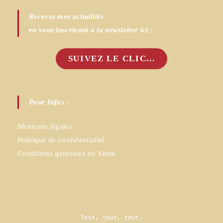
Recevez mes actualités
en vous inscrivant à la newsletter ici :
SUIVEZ LE CLIC...
Pour Infos :
Mentions légales
Politique de confidentialité
Conditions générales de Vente
Tout, tout, tout,