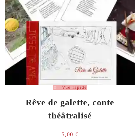
Vue rapide
Rêve de galette, conte
théâtralisé
5,00
€