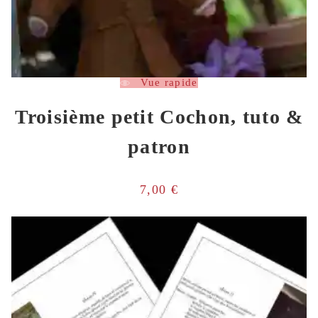
Vue rapide
Troisième petit Cochon, tuto &
patron
7,00
€