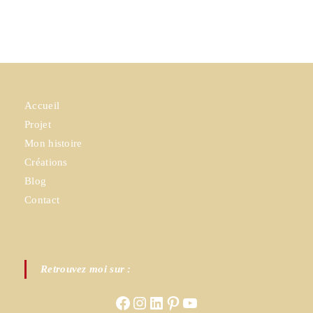
Accueil
Projet
Mon histoire
Créations
Blog
Contact
Retrouvez moi sur :
Facebook
Instagram
LinkedIn
Pinterest
YouTube