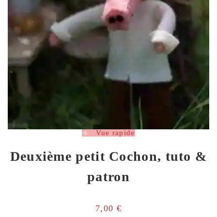
Vue rapide
Deuxième petit Cochon, tuto &
patron
7,00
€