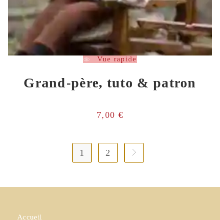
Vue rapide
Grand-père, tuto & patron
7,00
€
1
2
Accueil