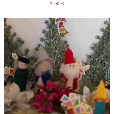
7,00
€