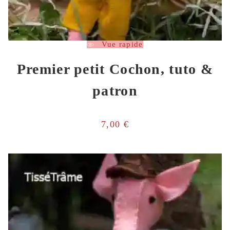
Vue rapide
Premier petit Cochon, tuto &
patron
7,00
€