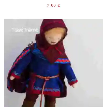
7,00
€