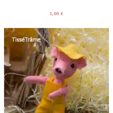
5,00
€