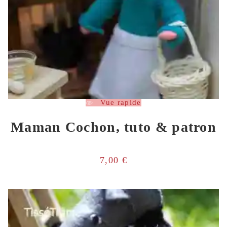
Vue rapide
Maman Cochon, tuto & patron
7,00
€