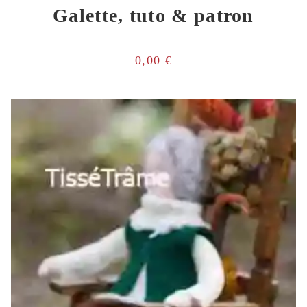
Galette, tuto & patron
0,00
€