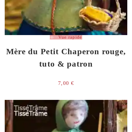
Vue rapide
Mère du Petit Chaperon rouge,
tuto & patron
7,00
€