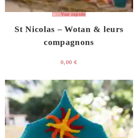
Vue rapide
St Nicolas – Wotan & leurs
compagnons
0,00
€