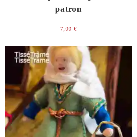
patron
7,00
€