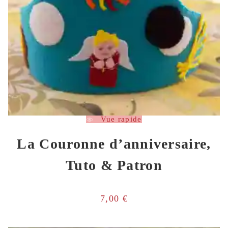
Vue rapide
La Couronne d’anniversaire,
Tuto & Patron
7,00
€