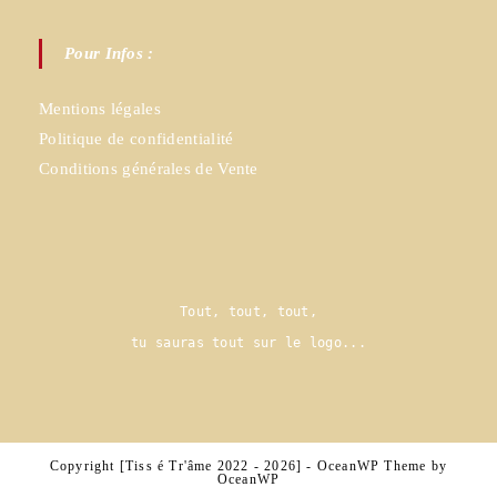
Pour Infos :
Mentions légales
Politique de confidentialité
Conditions générales de Vente
Tout, tout, tout,
tu sauras tout sur le logo..
.
Copyright [Tiss é Tr'âme 2022 - 2026] - OceanWP Theme by
OceanWP