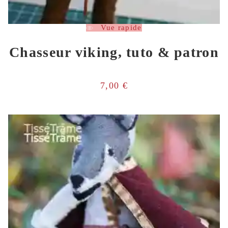
Vue rapide
Chasseur viking, tuto & patron
7,00
€