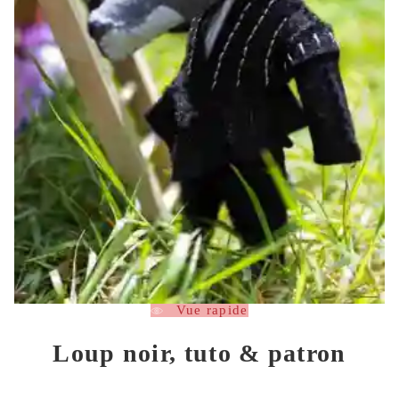
Vue rapide
Loup noir, tuto & patron