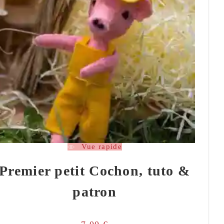
Vue rapide
Premier petit Cochon, tuto &
patron