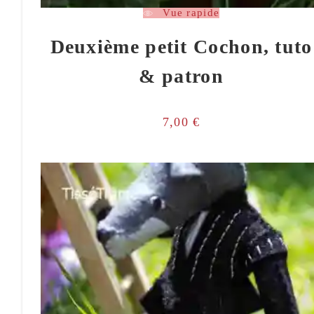
Vue rapide
Deuxième petit Cochon, tuto
& patron
7,00
€