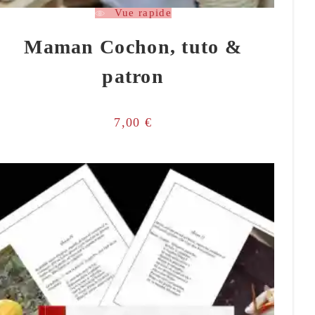
Vue rapide
Maman Cochon, tuto &
patron
7,00
€