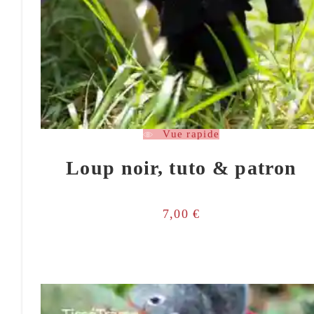
Vue rapide
Loup noir, tuto & patron
7,00
€