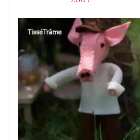
25,00
€