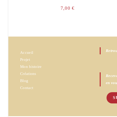
7,00
€
Retrou
Accueil
Projet
Mon histoire
Créations
Receve
Blog
en vou
Contact
S