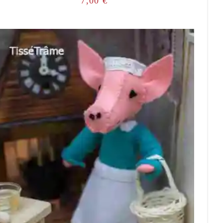
7,00
€