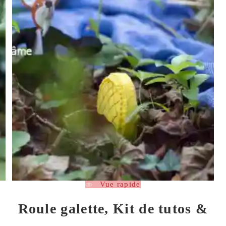
Vue rapide
Roule galette, Kit de tutos &