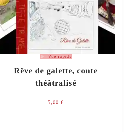
Vue rapide
Rêve de galette, conte
théâtralisé
5,00
€