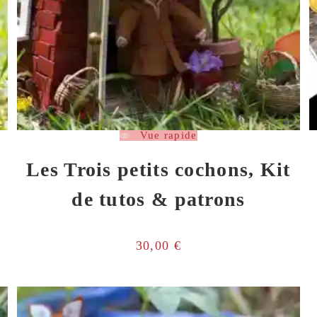
Vue rapide
Les Trois petits cochons, Kit
de tutos & patrons
30,00
€