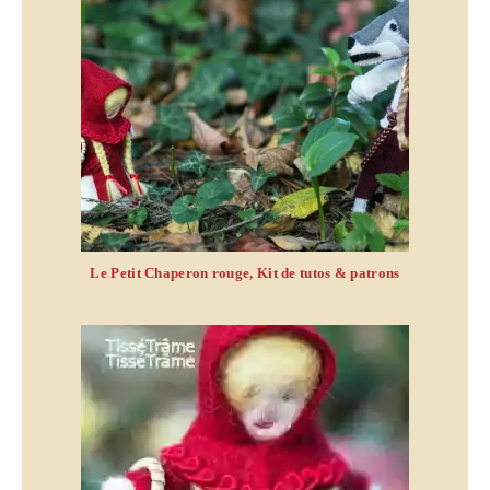
Le Petit Chaperon rouge, Kit de tutos & patrons