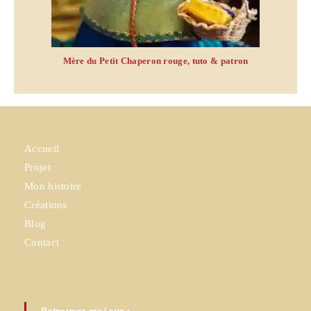
Mère du Petit Chaperon rouge, tuto & patron
Accueil
Projet
Mon histoire
Créations
Blog
Contact