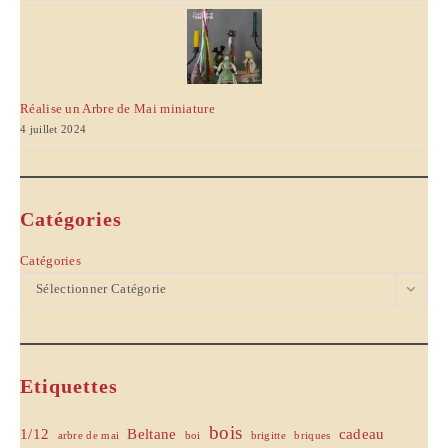
Réalise un Arbre de Mai miniature
4 juillet 2024
Catégories
Catégories
Sélectionner Catégorie
Etiquettes
bois
1/12
Beltane
cadeau
arbre de mai
boi
brigitte
briques