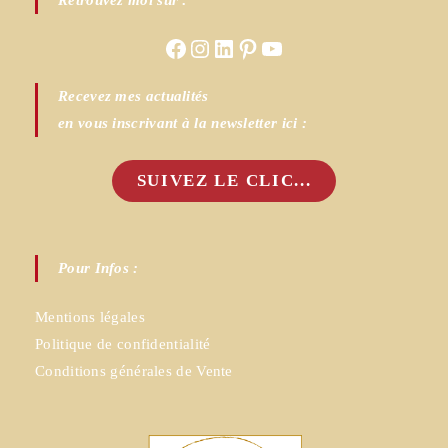
Retrouvez moi sur :
Facebook
Instagram
LinkedIn
Pinterest
YouTube
Recevez mes actualités
en vous inscrivant à la newsletter ici :
SUIVEZ LE CLIC...
Pour Infos :
Mentions légales
Politique de confidentialité
Conditions générales de Vente