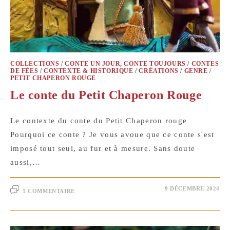
COLLECTIONS
/
CONTE UN JOUR, CONTE TOUJOURS
/
CONTES
DE FÉES
/
CONTEXTE & HISTORIQUE
/
CRÉATIONS
/
GENRE
/
PETIT CHAPERON ROUGE
Le conte du Petit Chaperon Rouge
Le contexte du conte du Petit Chaperon rouge
Pourquoi ce conte ? Je vous avoue que ce conte s'est
imposé tout seul, au fur et à mesure. Sans doute
aussi,…
9 DÉCEMBRE 2024
1 COMMENTAIRE