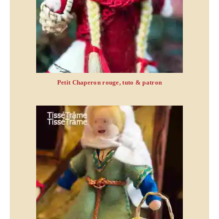
Petit Chaperon rouge, tuto & patron