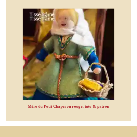
Mère du Petit Chaperon rouge, tuto & patron