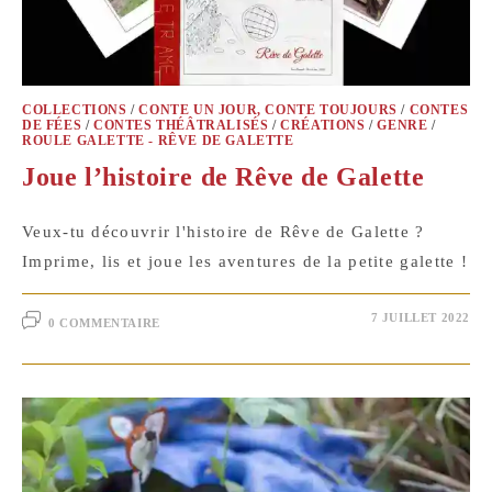
COLLECTIONS
/
CONTE UN JOUR, CONTE TOUJOURS
/
CONTES
DE FÉES
/
CONTES THÉÂTRALISÉS
/
CRÉATIONS
/
GENRE
/
ROULE GALETTE - RÊVE DE GALETTE
Joue l’histoire de Rêve de Galette
Veux-tu découvrir l'histoire de Rêve de Galette ?
Imprime, lis et joue les aventures de la petite galette !
7 JUILLET 2022
0 COMMENTAIRE