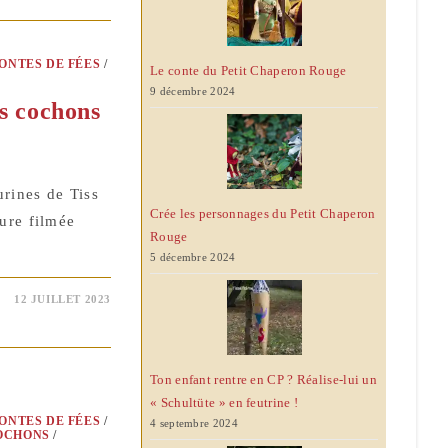
ONTES DE FÉES
/
Le conte du Petit Chaperon Rouge
9 décembre 2024
ts cochons
urines de Tiss
Crée les personnages du Petit Chaperon
ure filmée
Rouge
5 décembre 2024
12 JUILLET 2023
Ton enfant rentre en CP ? Réalise-lui un
« Schultüte » en feutrine !
ONTES DE FÉES
/
4 septembre 2024
COCHONS
/