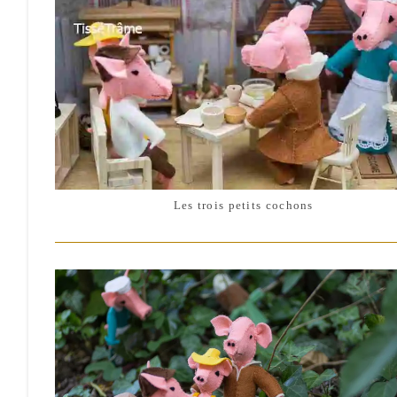
Les trois petits cochons