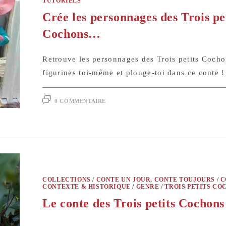
TUTORIELS
Crée les personnages des Trois pe
Cochons…
Retrouve les personnages des Trois petits Cocho
figurines toi-même et plonge-toi dans ce conte !
0 COMMENTAIRE
COLLECTIONS
/
CONTE UN JOUR, CONTE TOUJOURS
/
C
CONTEXTE & HISTORIQUE
/
GENRE
/
TROIS PETITS CO
Le conte des Trois petits Cochons