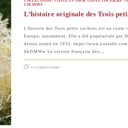
COLLECTIONS
/
CONTE UN JOUR, CONTE TOUJOURS
/
T
COCHONS
L’histoire originale des Trois pet
L'histoire des Trois petits cochons est un conte 
Europe, notamment. Elle a été popularisée par 
dessin animé en 1933. https://www.youtube.com
6kZiMWw La version française des…
0 COMMENTAIRE