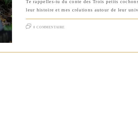
Te rappelles-tu du conte des Trois petits cocho
leur histoire et mes créations autour de leur univ
0 COMMENTAIRE