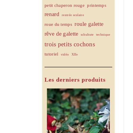
petit chaperon rouge
printemps
renard
rentrée scolaire
roule galette
roue du temps
rêve de galette
schultute
technique
trois petits cochons
tutoriel
vidéo
XIIe
Les derniers produits