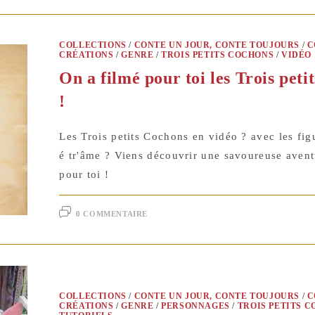
COLLECTIONS
/
CONTE UN JOUR, CONTE TOUJOURS
/
C
CRÉATIONS
/
GENRE
/
TROIS PETITS COCHONS
/
VIDÉO
On a filmé pour toi les Trois peti
!
Les Trois petits Cochons en vidéo ? avec les fig
é tr'âme ? Viens découvrir une savoureuse avent
pour toi !
0 COMMENTAIRE
COLLECTIONS
/
CONTE UN JOUR, CONTE TOUJOURS
/
C
CRÉATIONS
/
GENRE
/
PERSONNAGES
/
TROIS PETITS 