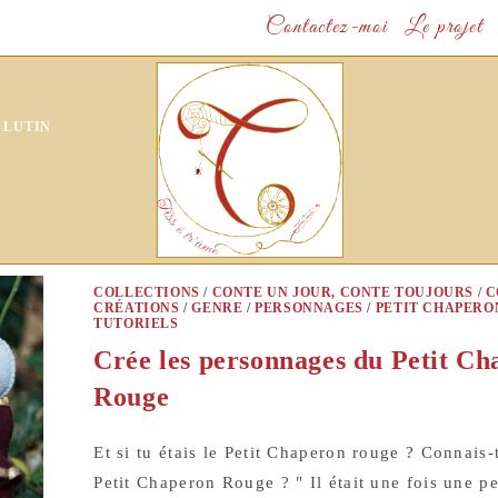
Contactez-moi
Le projet
 LUTIN
COLLECTIONS
/
CONTE UN JOUR, CONTE TOUJOURS
/
C
CRÉATIONS
/
GENRE
/
PERSONNAGES
/
PETIT CHAPERO
TUTORIELS
Crée les personnages du Petit C
Rouge
Et si tu étais le Petit Chaperon rouge ? Connais-t
Petit Chaperon Rouge ? " Il était une fois une pet