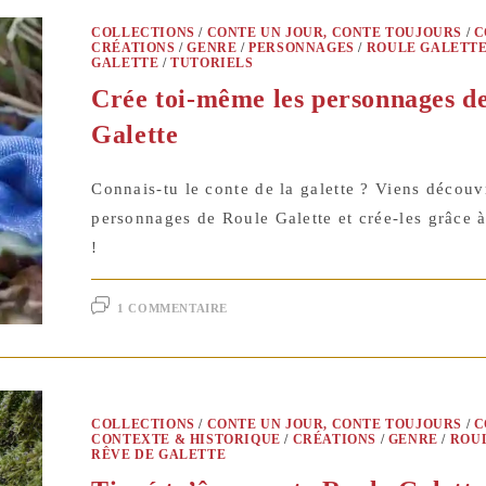
COLLECTIONS
/
CONTE UN JOUR, CONTE TOUJOURS
/
C
CRÉATIONS
/
GENRE
/
PERSONNAGES
/
ROULE GALETTE
GALETTE
/
TUTORIELS
Crée toi-même les personnages d
Galette
Connais-tu le conte de la galette ? Viens découvr
personnages de Roule Galette et crée-les grâce à
!
1 COMMENTAIRE
COLLECTIONS
/
CONTE UN JOUR, CONTE TOUJOURS
/
C
CONTEXTE & HISTORIQUE
/
CRÉATIONS
/
GENRE
/
ROUL
RÊVE DE GALETTE