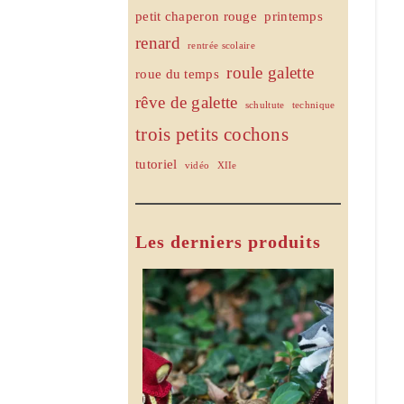
petit chaperon rouge
printemps
renard
rentrée scolaire
roule galette
roue du temps
rêve de galette
schultute
technique
trois petits cochons
tutoriel
vidéo
XIIe
Les derniers produits