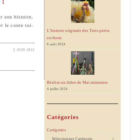
 !
r son histoire,
r le conte toi-
L’histoire originale des Trois petits
cochons
6 août 2024
2 JUIN 2022
Réalise un Arbre de Mai miniature
4 juillet 2024
Catégories
Catégories
Sélectionner Catégorie