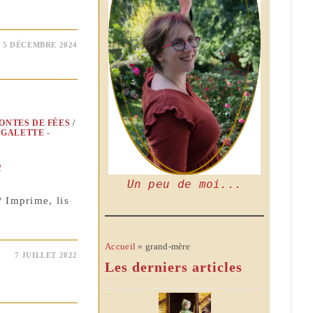
5 DÉCEMBRE 2024
ONTES DE FÉES
/
GALETTE -
e
Un peu de moi...
? Imprime, lis
Accueil
»
grand-mère
7 JUILLET 2022
Les derniers articles