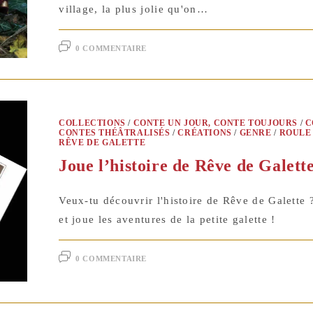
village, la plus jolie qu'on…
0 COMMENTAIRE
COLLECTIONS
/
CONTE UN JOUR, CONTE TOUJOURS
/
C
CONTES THÉÂTRALISÉS
/
CRÉATIONS
/
GENRE
/
ROULE 
RÊVE DE GALETTE
Joue l’histoire de Rêve de Galett
Veux-tu découvrir l'histoire de Rêve de Galette 
et joue les aventures de la petite galette !
0 COMMENTAIRE