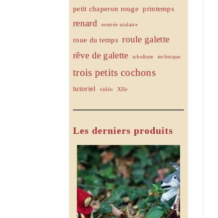
petit chaperon rouge
printemps
renard
rentrée scolaire
roule galette
roue du temps
rêve de galette
schultute
technique
trois petits cochons
tutoriel
vidéo
XIIe
Les derniers produits