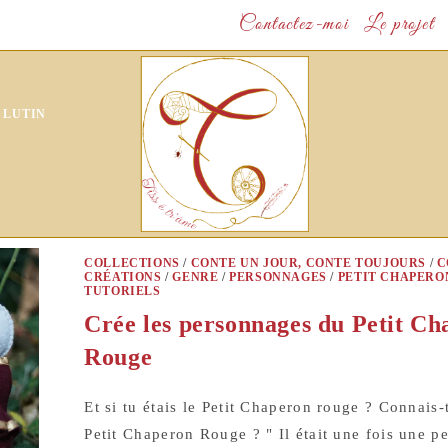
Contactez-moi
Le projet
 LUTIN
COLLECTIONS
/
CONTE UN JOUR, CONTE TOUJOURS
/
C
CRÉATIONS
/
GENRE
/
PERSONNAGES
/
PETIT CHAPERO
TUTORIELS
Crée les personnages du Petit C
Rouge
Et si tu étais le Petit Chaperon rouge ? Connais-t
Petit Chaperon Rouge ? " Il était une fois une pet