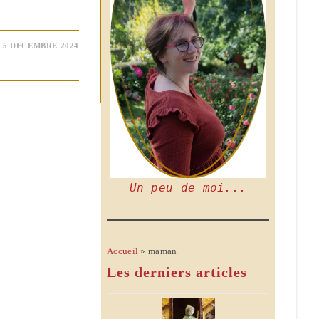
5 DÉCEMBRE 2024
Un peu de moi...
Accueil
»
maman
Les derniers articles