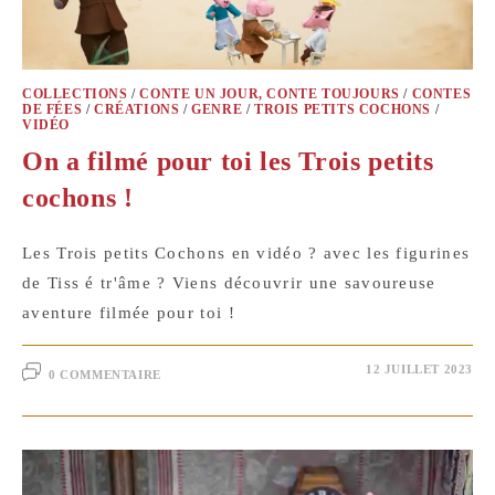
COLLECTIONS
/
CONTE UN JOUR, CONTE TOUJOURS
/
CONTES
DE FÉES
/
CRÉATIONS
/
GENRE
/
TROIS PETITS COCHONS
/
VIDÉO
On a filmé pour toi les Trois petits
cochons !
Les Trois petits Cochons en vidéo ? avec les figurines
de Tiss é tr'âme ? Viens découvrir une savoureuse
aventure filmée pour toi !
12 JUILLET 2023
0 COMMENTAIRE