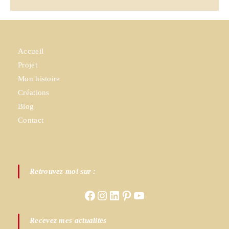
Accueil
Projet
Mon histoire
Créations
Blog
Contact
Retrouvez moi sur :
Facebook
Instagram
LinkedIn
Pinterest
YouTube
Recevez mes actualités