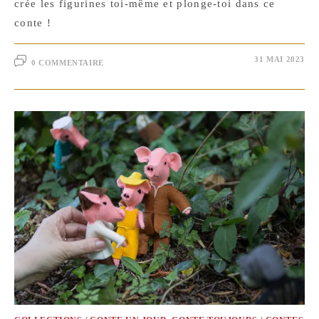
crée les figurines toi-même et plonge-toi dans ce
conte !
31 MAI 2023
0 COMMENTAIRE