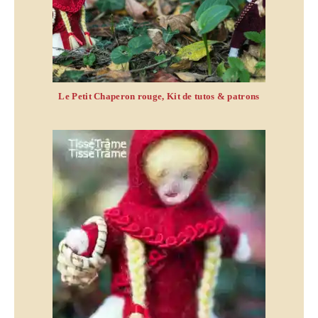
Le Petit Chaperon rouge, Kit de tutos & patrons