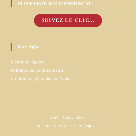
en vous inscrivant à la newsletter ici :
SUIVEZ LE CLIC...
Pour Infos :
Mentions légales
Politique de confidentialité
Conditions générales de Vente
Tout, tout, tout,
tu sauras tout sur le logo..
.