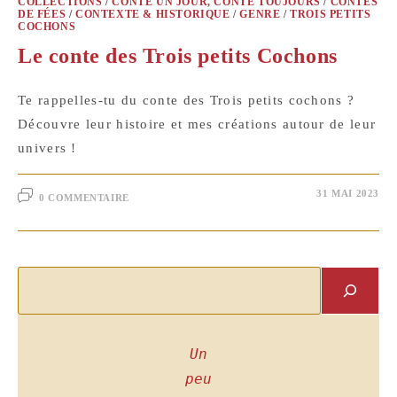
COLLECTIONS
/
CONTE UN JOUR, CONTE TOUJOURS
/
CONTES
DE FÉES
/
CONTEXTE & HISTORIQUE
/
GENRE
/
TROIS PETITS
COCHONS
Le conte des Trois petits Cochons
Te rappelles-tu du conte des Trois petits cochons ?
Découvre leur histoire et mes créations autour de leur
univers !
31 MAI 2023
0 COMMENTAIRE
Rechercher
Un
peu