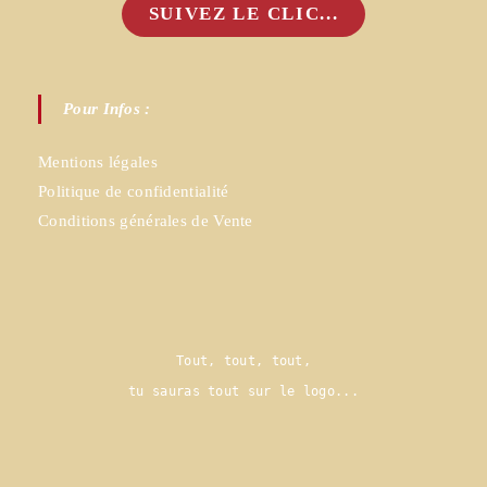
SUIVEZ LE CLIC...
Pour Infos :
Mentions légales
Politique de confidentialité
Conditions générales de Vente
Tout, tout, tout,
tu sauras tout sur le logo..
.