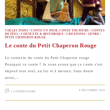
COLLECTIONS
/
CONTE UN JOUR, CONTE TOUJOURS
/
CONTES
DE FÉES
/
CONTEXTE & HISTORIQUE
/
CRÉATIONS
/
GENRE
/
PETIT CHAPERON ROUGE
Le conte du Petit Chaperon Rouge
Le contexte du conte du Petit Chaperon rouge
Pourquoi ce conte ? Je vous avoue que ce conte s'est
imposé tout seul, au fur et à mesure. Sans doute
aussi,…
9 DÉCEMBRE 2024
1 COMMENTAIRE