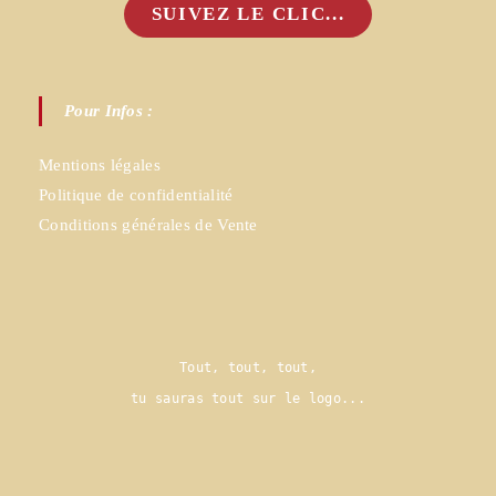
SUIVEZ LE CLIC...
Pour Infos :
Mentions légales
Politique de confidentialité
Conditions générales de Vente
Tout, tout, tout,
tu sauras tout sur le logo..
.