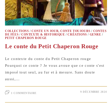
COLLECTIONS
/
CONTE UN JOUR, CONTE TOUJOURS
/
CONTES
DE FÉES
/
CONTEXTE & HISTORIQUE
/
CRÉATIONS
/
GENRE
/
PETIT CHAPERON ROUGE
Le conte du Petit Chaperon Rouge
Le contexte du conte du Petit Chaperon rouge
Pourquoi ce conte ? Je vous avoue que ce conte s'est
imposé tout seul, au fur et à mesure. Sans doute
aussi,…
9 DÉCEMBRE 2024
1 COMMENTAIRE