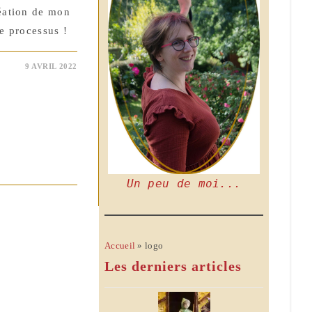
réation de mon
ce processus !
9 AVRIL 2022
Un peu de moi...
Accueil
»
logo
Les derniers articles