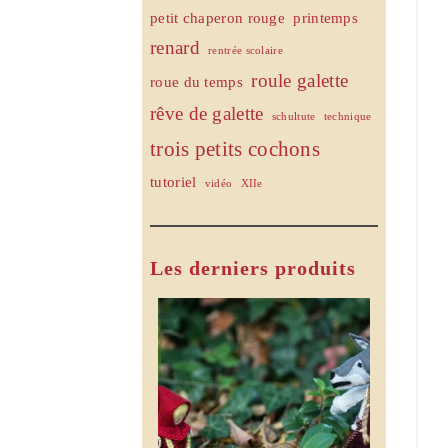
petit chaperon rouge
printemps
renard
rentrée scolaire
roule galette
roue du temps
rêve de galette
schultute
technique
trois petits cochons
tutoriel
vidéo
XIIe
Les derniers produits