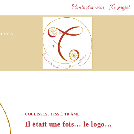
Contactez-moi
Le projet
 LUTIN
COULISSES
/
TISS É TR'ÂME
Il était une fois… le logo…