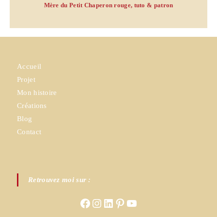
Mère du Petit Chaperon rouge, tuto & patron
Accueil
Projet
Mon histoire
Créations
Blog
Contact
Retrouvez moi sur :
Facebook
Instagram
LinkedIn
Pinterest
YouTube