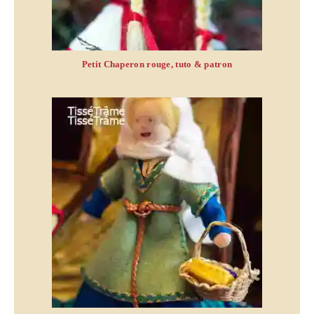
Petit Chaperon rouge, tuto & patron