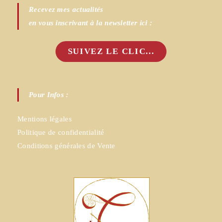
Recevez mes actualités
en vous inscrivant à la newsletter ici :
SUIVEZ LE CLIC...
Pour Infos :
Mentions légales
Politique de confidentialité
Conditions générales de Vente