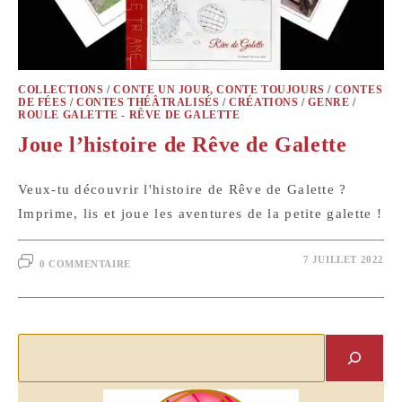
COLLECTIONS
/
CONTE UN JOUR, CONTE TOUJOURS
/
CONTES
DE FÉES
/
CONTES THÉÂTRALISÉS
/
CRÉATIONS
/
GENRE
/
ROULE GALETTE - RÊVE DE GALETTE
Joue l’histoire de Rêve de Galette
Veux-tu découvrir l'histoire de Rêve de Galette ?
Imprime, lis et joue les aventures de la petite galette !
7 JUILLET 2022
0 COMMENTAIRE
Rechercher