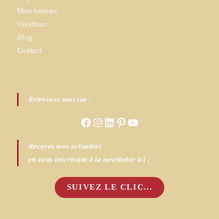
Mon histoire
Créations
Blog
Contact
Retrouvez moi sur :
Facebook
Instagram
LinkedIn
Pinterest
YouTube
Recevez mes actualités
en vous inscrivant à la newsletter ici :
SUIVEZ LE CLIC...