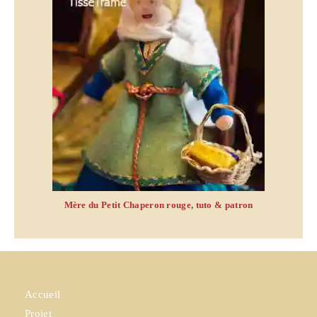
Mère du Petit Chaperon rouge, tuto & patron
Accueil
Projet