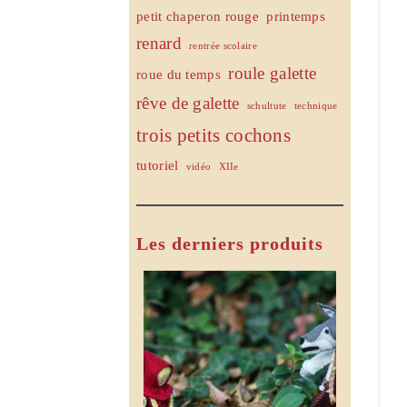
petit chaperon rouge
printemps
renard
rentrée scolaire
roule galette
roue du temps
rêve de galette
schultute
technique
trois petits cochons
tutoriel
vidéo
XIIe
Les derniers produits