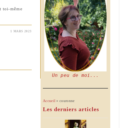
nt toi-même
1 MARS 2023
Un peu de moi...
Accueil
»
couronne
Les derniers articles