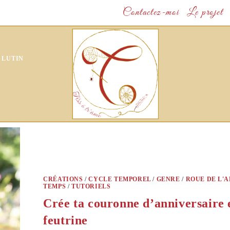
Contactez-moi
Le projet
 LUTIN
CRÉATIONS
/
CYCLE TEMPOREL
/
GENRE
/
ROUE DE L'
TEMPS
/
TUTORIELS
Crée ta couronne d’anniversaire 
feutrine