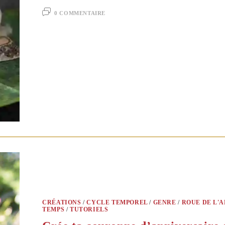
0 COMMENTAIRE
CRÉATIONS
/
CYCLE TEMPOREL
/
GENRE
/
ROUE DE L'
TEMPS
/
TUTORIELS