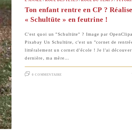
Ton enfant rentre en CP ? Réalise
« Schultüte » en feutrine !
C'est quoi un "Schultüte" ? Image par OpenClipa
Pixabay Un Schultüte, c'est un "cornet de rentré
littéralement un cornet d'école ! Je l'ai découver
dernière, ma mère…
0 COMMENTAIRE