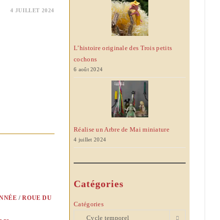
4 JUILLET 2024
L’histoire originale des Trois petits
cochons
6 août 2024
Réalise un Arbre de Mai miniature
4 juillet 2024
Catégories
ANNÉE
/
ROUE DU
Catégories
Cycle temporel