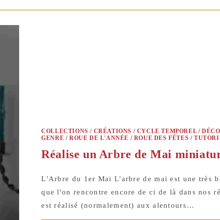
COLLECTIONS
/
CRÉATIONS
/
CYCLE TEMPOREL
/
DÉCO
GENRE
/
ROUE DE L'ANNÉE
/
ROUE DES FÊTES
/
TUTORI
Réalise un Arbre de Mai miniatu
L'Arbre du 1er Mai L'arbre de mai est une très be
que l'on rencontre encore de ci de là dans nos ré
est réalisé (normalement) aux alentours…