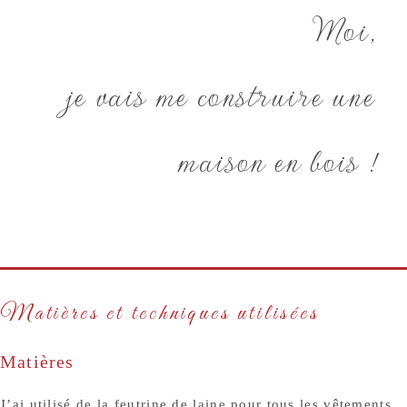
Moi,
je vais me construire une
maison en bois !
Matières et techniques utilisées
Matières
J’ai utilisé de la feutrine de laine pour tous les vêtements