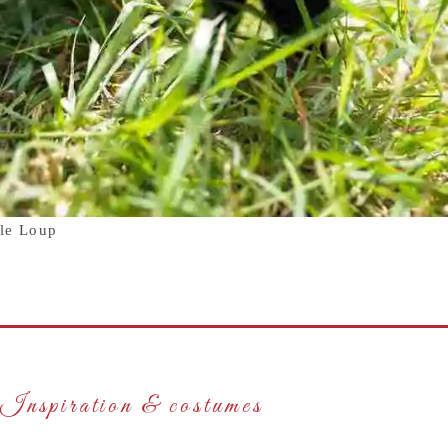
le Loup
Inspiration & costumes