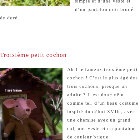
simple et d’une veste et
d’un pantalon noir brodé
de doré.
Troisième petit cochon
Ah ! le fameux troisième petit
cochon ! C’est le plus âgé des
trois cochons, presque un
adulte ? Il est donc vêtu
comme tel, d’un beau costume
inspiré du début XVIIe, avec
une chemise avec un grand
col, une veste et un pantalon
de couleur brique.