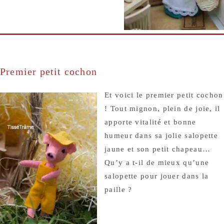
Premier petit cochon
Et voici le premier petit cochon
! Tout mignon, plein de joie, il
apporte vitalité et bonne
humeur dans sa jolie salopette
jaune et son petit chapeau…
Qu’y a t-il de mieux qu’une
salopette pour jouer dans la
paille ?