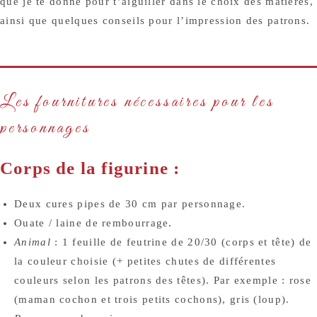
que je te donne pour t’aiguiller dans le choix des matières,
ainsi que quelques conseils pour l’impression des patrons.
Les fournitures nécessaires pour les
personnages
Corps de la figurine :
Deux cures pipes de 30 cm par personnage.
Ouate / laine de rembourrage.
Animal
: 1 feuille de feutrine de 20/30 (corps et tête) de
la couleur choisie (+ petites chutes de différentes
couleurs selon les patrons des têtes). Par exemple : rose
(maman cochon et trois petits cochons), gris (loup).