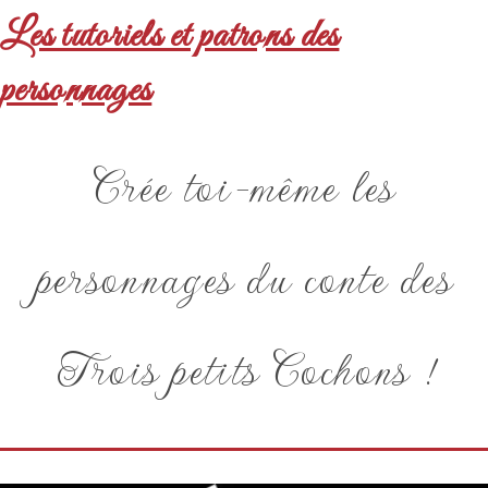
Les tutoriels et patrons des
personnages
Crée toi-même les
personnages du conte des
Trois petits Cochons !