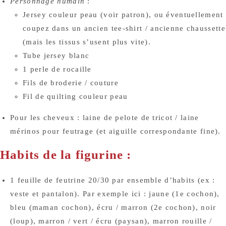
Personnage humain
:
Jersey couleur peau (voir patron), ou éventuellement
coupez dans un ancien tee-shirt / ancienne chaussette
(mais les tissus s’usent plus vite).
Tube jersey blanc
1 perle de rocaille
Fils de broderie / couture
Fil de quilting couleur peau
Pour les cheveux : laine de pelote de tricot / laine
mérinos pour feutrage (et aiguille correspondante fine).
Habits de la figurine :
1 feuille de feutrine 20/30 par ensemble d’habits (ex :
veste et pantalon). Par exemple ici : jaune (1e cochon),
bleu (maman cochon), écru / marron (2e cochon), noir
(loup), marron / vert / écru (paysan), marron rouille /