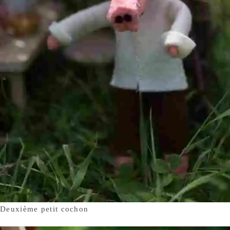
Deuxième petit cochon