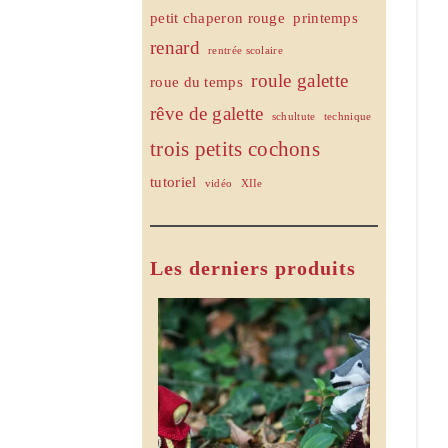
petit chaperon rouge
printemps
renard
rentrée scolaire
roule galette
roue du temps
rêve de galette
schultute
technique
trois petits cochons
tutoriel
vidéo
XIIe
Les derniers produits