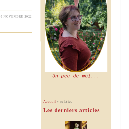
30 NOVEMBRE 2022
Un peu de moi...
Accueil
»
solstice
Les derniers articles