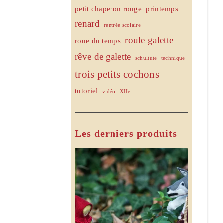
petit chaperon rouge
printemps
renard
rentrée scolaire
roule galette
roue du temps
rêve de galette
schultute
technique
trois petits cochons
tutoriel
vidéo
XIIe
Les derniers produits