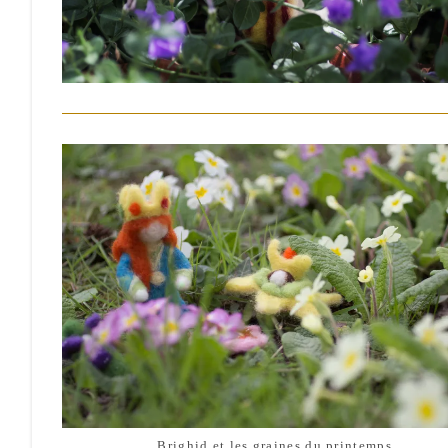
Brighid et les graines du printemps