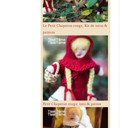
Le Petit Chaperon rouge, Kit de tutos &
patrons
Petit Chaperon rouge, tuto & patron