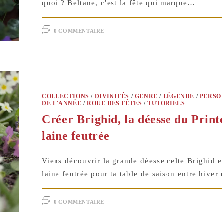
quoi ? Beltane, c'est la fête qui marque…
0 COMMENTAIRE
COLLECTIONS
/
DIVINITÉS
/
GENRE
/
LÉGENDE
/
PERSO
DE L'ANNÉE
/
ROUE DES FÊTES
/
TUTORIELS
Créer Brighid, la déesse du Prin
laine feutrée
Viens découvrir la grande déesse celte Brighid e
laine feutrée pour ta table de saison entre hiver 
0 COMMENTAIRE